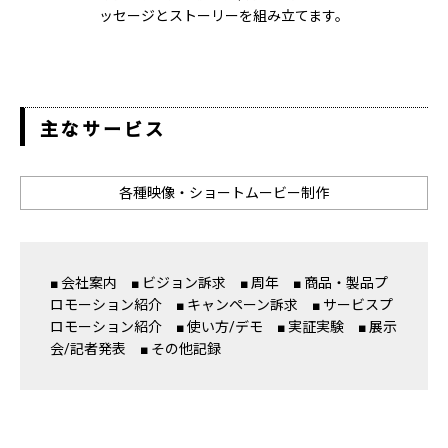
ッセージとストーリーを組み立てます。
主なサービス
各種映像・ショートムービー制作
■ 会社案内 ■ ビジョン訴求 ■ 周年 ■ 商品・製品プ
ロモーション紹介 ■ キャンペーン訴求 ■ サービスプ
ロモーション紹介 ■ 使い方/デモ ■ 実証実験 ■ 展示
会/記者発表 ■ その他記録