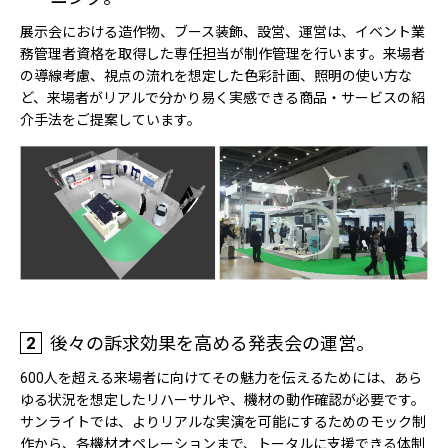
展示会における造作物、ブース装飾、設営、運営は、イベント業
務管理者資格を取得した専任担当が制作管理を行います。来場者
の導線考慮、視点の流れを想定した色彩計画、照明の使い方な
ど、来場者がリアルで分かり易く実感できる商品・サービスの紹
介手法をご提案しています。
2
後々の訴求効果を高める発表会の運営。
600人を超える来場者に向けてその魅力を伝えるためには、あら
ゆる状況を想定したリハーサルや、機材の動作確認が必要です。
サンライトでは、よりリアルな実演を可能にするためのモック制
作から、各機材オペレーションまで、トータルに支援できる体制